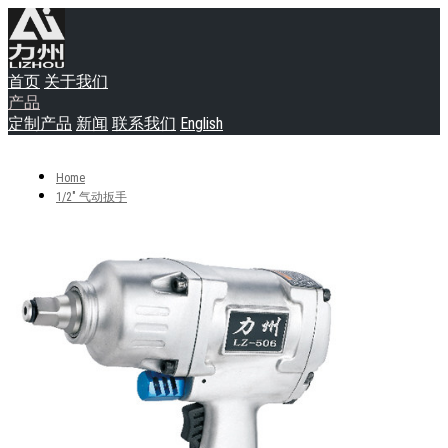
首页
关于我们
产品
定制产品
新闻
联系我们
English
Home
1/2" 气动扳手